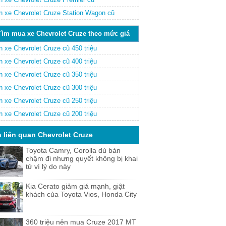
n xe Chevrolet Cruze Station Wagon cũ
Tìm mua xe Chevrolet Cruze theo mức giá
 xe Chevrolet Cruze cũ 450 triệu
 xe Chevrolet Cruze cũ 400 triệu
 xe Chevrolet Cruze cũ 350 triệu
 xe Chevrolet Cruze cũ 300 triệu
 xe Chevrolet Cruze cũ 250 triệu
 xe Chevrolet Cruze cũ 200 triệu
n liên quan Chevrolet Cruze
Toyota Camry, Corolla dù bán
chậm đi nhưng quyết không bị khai
tử vì lý do này
Kia Cerato giảm giá mạnh, giật
khách của Toyota Vios, Honda City
360 triệu nên mua Cruze 2017 MT