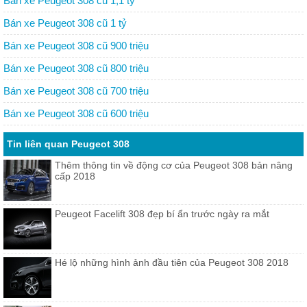
Bán xe Peugeot 308 cũ 1,1 tỷ
Bán xe Peugeot 308 cũ 1 tỷ
Bán xe Peugeot 308 cũ 900 triệu
Bán xe Peugeot 308 cũ 800 triệu
Bán xe Peugeot 308 cũ 700 triệu
Bán xe Peugeot 308 cũ 600 triệu
Tin liên quan Peugeot 308
Thêm thông tin về động cơ của Peugeot 308 bản nâng
cấp 2018
Peugeot Facelift 308 đẹp bí ẩn trước ngày ra mắt
Hé lộ những hình ảnh đầu tiên của Peugeot 308 2018