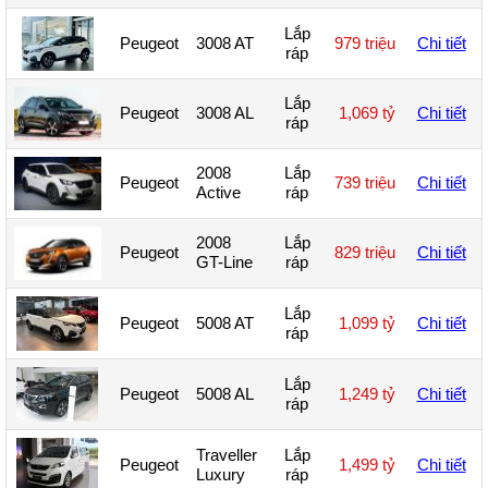
Lắp
Peugeot
3008 AT
979 triệu
Chi tiết
ráp
Lắp
Peugeot
3008 AL
1,069 tỷ
Chi tiết
ráp
2008
Lắp
Peugeot
739 triệu
Chi tiết
Active
ráp
2008
Lắp
Peugeot
829 triệu
Chi tiết
GT-Line
ráp
Lắp
Peugeot
5008 AT
1,099 tỷ
Chi tiết
ráp
Lắp
Peugeot
5008 AL
1,249 tỷ
Chi tiết
ráp
Traveller
Lắp
Peugeot
1,499 tỷ
Chi tiết
Luxury
ráp