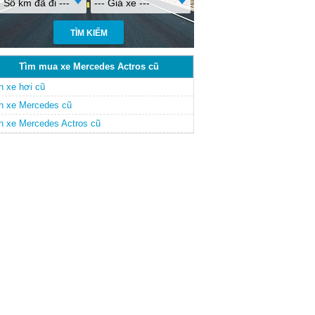
- Số km đã đi ---
--- Giá xe ---
Tìm mua xe Mercedes Actros cũ
n xe hơi cũ
n xe Mercedes cũ
n xe Mercedes Actros cũ