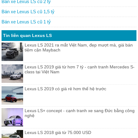
Bán xe Lexus LS cũ 2 tỷ
Bán xe Lexus LS cũ 1,5 tỷ
Bán xe Lexus LS cũ 1 tỷ
Tin liên quan Lexus LS
Lexus LS 2021 ra mắt Việt Nam, đẹp mượt mà, giá bán
tiệm cận Maybach
Lexus LS 2019 giá từ hơn 7 tỷ - cạnh tranh Mercedes S-
class tại Việt Nam
Lexus LS 2019 có giá rẻ hơn thế hệ trước
Lexus LS+ concept - cạnh tranh xe sang Đức bằng công
nghệ
Lexus LS 2018 giá từ 75.000 USD