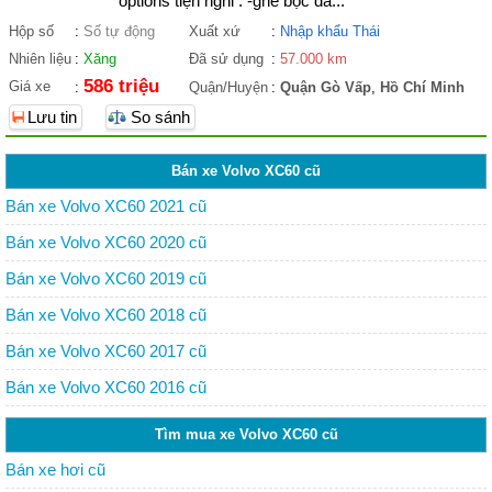
options tiện nghi : -ghế bọc da...
Hộp số
:
Số tự động
Xuất xứ
:
Nhập khẩu Thái
Nhiên liệu
:
Xăng
Đã sử dụng
:
57.000 km
586 triệu
Giá xe
:
Quận/Huyện
:
Quận Gò Vấp
,
Hồ Chí Minh
Lưu tin
So sánh
Bán xe Volvo XC60 cũ
Bán xe Volvo XC60 2021 cũ
Bán xe Volvo XC60 2020 cũ
Bán xe Volvo XC60 2019 cũ
Bán xe Volvo XC60 2018 cũ
Bán xe Volvo XC60 2017 cũ
Bán xe Volvo XC60 2016 cũ
Tìm mua xe Volvo XC60 cũ
Bán xe hơi cũ