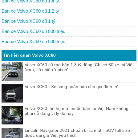
Bán xe Volvo XC60 cũ 1,4 tỷ
Bán xe Volvo XC60 cũ 1,2 tỷ
Bán xe Volvo XC60 cũ 1 tỷ
Bán xe Volvo XC60 cũ 800 triệu
Bán xe Volvo XC60 cũ 500 triệu
Tin liên quan Volvo XC60
Volvo XC60 cũ rao bán 1,3 tỷ đồng: Chỉ có 60 xe tại Việt
Nam, có nhiều 'option'
Volvo XC60 - Xe sang hoàn hảo cho gia đình trẻ
Volvo XC60 thế hệ mới muốn bán tại Việt Nam không
phải dễ dàng vì lý do này
Lincoln Navigator 2021 chuẩn bị ra mắt - SUV full-size
được đại gia Việt yêu thích