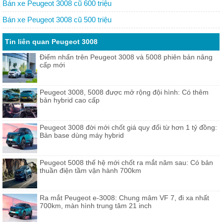
Bán xe Peugeot 3008 cũ 600 triệu
Bán xe Peugeot 3008 cũ 500 triệu
Tin liên quan Peugeot 3008
Điểm nhấn trên Peugeot 3008 và 5008 phiên bản nâng
cấp mới
Peugeot 3008, 5008 được mở rộng đội hình: Có thêm
bản hybrid cao cấp
Peugeot 3008 đời mới chốt giá quy đổi từ hơn 1 tỷ đồng:
Bản base dùng máy hybrid
Peugeot 5008 thế hệ mới chốt ra mắt năm sau: Có bản
thuần điện tầm vận hành 700km
Ra mắt Peugeot e-3008: Chung mâm VF 7, đi xa nhất
700km, màn hình trung tâm 21 inch