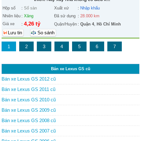
Hộp số
:
Số sàn
Xuất xứ
:
Nhập khẩu
Nhiên liệu
:
Xăng
Đã sử dụng
:
28.000 km
4,26 tỷ
Giá xe
:
Quận/Huyện
:
Quận 4
,
Hồ Chí Minh
Lưu tin
So sánh
1
2
3
4
5
6
7
Bán xe Lexus GS cũ
Bán xe Lexus GS 2012 cũ
Bán xe Lexus GS 2011 cũ
Bán xe Lexus GS 2010 cũ
Bán xe Lexus GS 2009 cũ
Bán xe Lexus GS 2008 cũ
Bán xe Lexus GS 2007 cũ