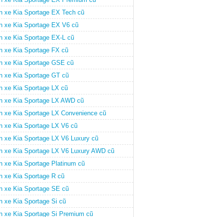
n xe Kia Sportage EX Tech cũ
n xe Kia Sportage EX V6 cũ
n xe Kia Sportage EX-L cũ
n xe Kia Sportage FX cũ
n xe Kia Sportage GSE cũ
n xe Kia Sportage GT cũ
n xe Kia Sportage LX cũ
n xe Kia Sportage LX AWD cũ
n xe Kia Sportage LX Convenience cũ
n xe Kia Sportage LX V6 cũ
n xe Kia Sportage LX V6 Luxury cũ
n xe Kia Sportage LX V6 Luxury AWD cũ
n xe Kia Sportage Platinum cũ
n xe Kia Sportage R cũ
n xe Kia Sportage SE cũ
n xe Kia Sportage Si cũ
n xe Kia Sportage Si Premium cũ