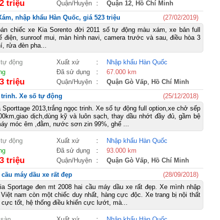
2 triệu
Quận/Huyện
:
Quận 12
,
Hồ Chí Minh
Xám, nhập khẩu Hàn Quốc, giá 523 triệu
(27/02/2019)
bán chiếc xe Kia Sorento đời 2011 số tự động màu xám, xe bản full
́ điện, sunroof mui, màn hình navi, camera trước và sau, điều hòa 3
í, rửa đèn pha...
 tự động
Xuất xứ
:
Nhập khẩu Hàn Quốc
ng
Đã sử dụng
:
67.000 km
3 triệu
Quận/Huyện
:
Quận Gò Vấp
,
Hồ Chí Minh
trinh. Xe số tự động
(25/12/2018)
Sporttage 2013,trắng ngọc trinh. Xe số tự động full option,xe chở sếp
00km,giao dịch,dùng kỹ và luôn sạch, thay dầu nhớt đầy đủ, gầm bệ
máy móc êm ,đằm, nước sơn zin 99%, ghế ...
 tự động
Xuất xứ
:
Nhập khẩu Hàn Quốc
ng
Đã sử dụng
:
93.000 km
3 triệu
Quận/Huyện
:
Quận Gò Vấp
,
Hồ Chí Minh
 cầu máy dầu xe rất đẹp
(28/09/2018)
ia Sportage đen mt 2008 hai cầu máy dầu xe rất đẹp. Xe mình nhập
Việt nam còn một chiếc duy nhất, hàng cực độc. Xe trang bị nội thất
 cực tốt, hệ thống điều khiển cực lướt, mà...
 sàn
Xuất xứ
:
Nhập khẩu Hàn Quốc