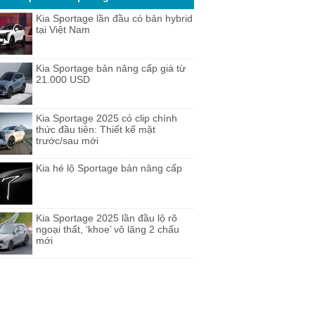
Kia Sportage lần đầu có bản hybrid
tại Việt Nam
Kia Sportage bản nâng cấp giá từ
21.000 USD
Kia Sportage 2025 có clip chính
thức đầu tiên: Thiết kế mặt
trước/sau mới
Kia hé lộ Sportage bản nâng cấp
Kia Sportage 2025 lần đầu lộ rõ
ngoại thất, ‘khoe’ vô lăng 2 chấu
mới