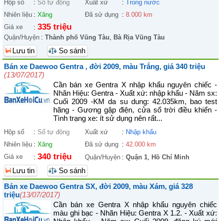
Hộp số
:
Số tự động
Xuất xứ
:
Trong nước
Nhiên liệu
:
Xăng
Đã sử dụng
:
8.000 km
335 triệu
Giá xe
:
Quận/Huyện
:
Thành phố Vũng Tàu
,
Bà Rịa Vũng Tàu
Lưu tin
So sánh
Bán xe Daewoo Gentra , đời 2009, màu Trắng, giá 340 triệu
(13/07/2017)
Cần bán xe Gentra X nhập khẩu nguyên chiếc -
Nhãn Hiệu: Gentra - Xuất xứ: nhập khẩu - Năm sx:
Cuối 2009 -KM da su dung: 42.035km, bao test
hãng - Gương gập điện, cửa sổ trời điều khiển -
Tình trạng xe: ít sử dụng nên rất...
Hộp số
:
Số tự động
Xuất xứ
:
Nhập khẩu
Nhiên liệu
:
Xăng
Đã sử dụng
:
42.000 km
340 triệu
Giá xe
:
Quận/Huyện
:
Quận 1
,
Hồ Chí Minh
Lưu tin
So sánh
Bán xe Daewoo Gentra SX, đời 2009, màu Xám, giá 328
triệu
(13/07/2017)
Cần bán xe Gentra X nhập khẩu nguyên chiếc
màu ghi bạc - Nhãn Hiệu: Gentra X 1.2. - Xuất xứ: