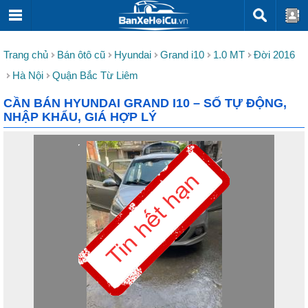
Trang chủ
Bán ôtô cũ
Hyundai
Grand i10
1.0 MT
Đời 2016
Hà Nội
Quận Bắc Từ Liêm
CẦN BÁN HYUNDAI GRAND I10 – SỐ TỰ ĐỘNG,
NHẬP KHẨU, GIÁ HỢP LÝ