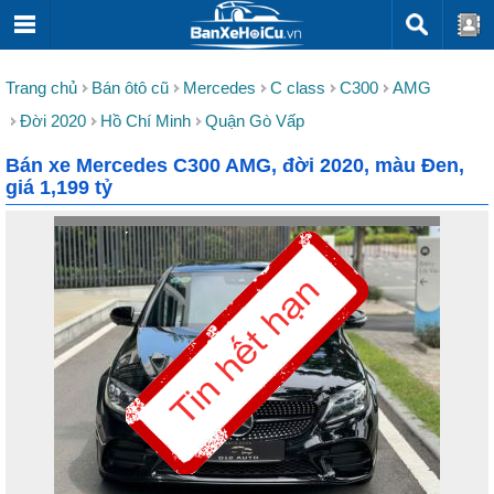
Trang chủ
Bán ôtô cũ
Mercedes
C class
C300
AMG
Đời 2020
Hồ Chí Minh
Quận Gò Vấp
Bán xe Mercedes C300 AMG, đời 2020, màu Đen,
giá 1,199 tỷ