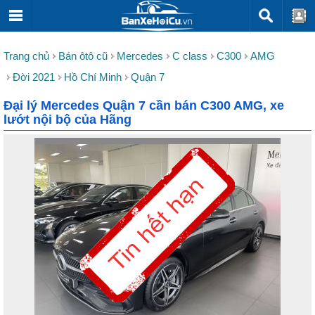
Trang chủ
Bán ôtô cũ
Mercedes
C class
C300
AMG
Đời 2021
Hồ Chí Minh
Quận 7
Đại lý Mercedes Quận 7 cần bán C300 AMG, xe
lướt nội bộ của Hãng