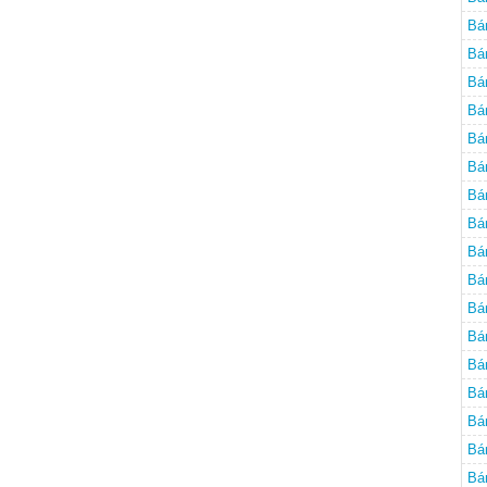
Bá
Bá
Bá
Bá
Bá
Bá
Bá
Bá
Bá
Bá
Bá
Bá
Bá
Bá
Bá
Bá
Bá