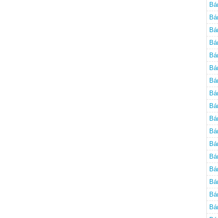
Bá
Bá
Bá
Bá
Bá
Bá
Bá
Bá
Bá
Bá
Bá
Bá
Bá
Bá
Bá
Bá
Bá