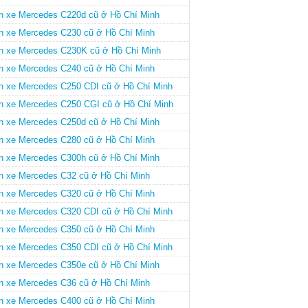
n xe Mercedes C220d cũ ở Hồ Chí Minh
n xe Mercedes C230 cũ ở Hồ Chí Minh
n xe Mercedes C230K cũ ở Hồ Chí Minh
n xe Mercedes C240 cũ ở Hồ Chí Minh
n xe Mercedes C250 CDI cũ ở Hồ Chí Minh
n xe Mercedes C250 CGI cũ ở Hồ Chí Minh
n xe Mercedes C250d cũ ở Hồ Chí Minh
n xe Mercedes C280 cũ ở Hồ Chí Minh
n xe Mercedes C300h cũ ở Hồ Chí Minh
n xe Mercedes C32 cũ ở Hồ Chí Minh
n xe Mercedes C320 cũ ở Hồ Chí Minh
n xe Mercedes C320 CDI cũ ở Hồ Chí Minh
n xe Mercedes C350 cũ ở Hồ Chí Minh
n xe Mercedes C350 CDI cũ ở Hồ Chí Minh
n xe Mercedes C350e cũ ở Hồ Chí Minh
n xe Mercedes C36 cũ ở Hồ Chí Minh
n xe Mercedes C400 cũ ở Hồ Chí Minh