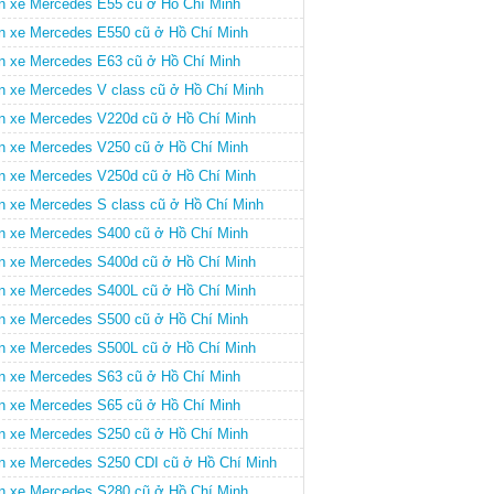
n xe Mercedes E55 cũ ở Hồ Chí Minh
n xe Mercedes E550 cũ ở Hồ Chí Minh
n xe Mercedes E63 cũ ở Hồ Chí Minh
n xe Mercedes V class cũ ở Hồ Chí Minh
n xe Mercedes V220d cũ ở Hồ Chí Minh
n xe Mercedes V250 cũ ở Hồ Chí Minh
n xe Mercedes V250d cũ ở Hồ Chí Minh
n xe Mercedes S class cũ ở Hồ Chí Minh
n xe Mercedes S400 cũ ở Hồ Chí Minh
n xe Mercedes S400d cũ ở Hồ Chí Minh
n xe Mercedes S400L cũ ở Hồ Chí Minh
n xe Mercedes S500 cũ ở Hồ Chí Minh
n xe Mercedes S500L cũ ở Hồ Chí Minh
n xe Mercedes S63 cũ ở Hồ Chí Minh
n xe Mercedes S65 cũ ở Hồ Chí Minh
n xe Mercedes S250 cũ ở Hồ Chí Minh
n xe Mercedes S250 CDI cũ ở Hồ Chí Minh
n xe Mercedes S280 cũ ở Hồ Chí Minh