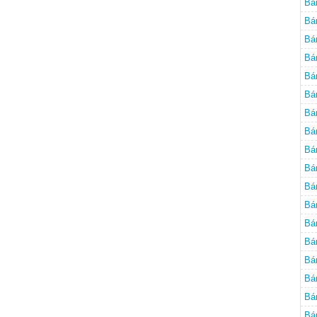
Bá
Bá
Bá
Bá
Bá
Bá
Bá
Bá
Bá
Bá
Bá
Bá
Bá
Bá
Bá
Bá
Bá
Bá