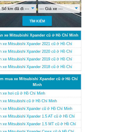
- Số km đã đi ---
--- Giá xe ---
n xe Mitsubishi Xpander cũ ở Hồ Chí Minh
n xe Mitsubishi Xpander 2021 cũ ở Hồ Chí
nh
n xe Mitsubishi Xpander 2020 cũ ở Hồ Chí
nh
n xe Mitsubishi Xpander 2019 cũ ở Hồ Chí
nh
n xe Mitsubishi Xpander 2018 cũ ở Hồ Chí
nh
ìm mua xe Mitsubishi Xpander cũ ở Hồ Chí
Minh
n xe hơi cũ ở Hồ Chí Minh
n xe Mitsubishi cũ ở Hồ Chí Minh
n xe Mitsubishi Xpander cũ ở Hồ Chí Minh
n xe Mitsubishi Xpander 1.5 AT cũ ở Hồ Chí
nh
n xe Mitsubishi Xpander 1.5 MT cũ ở Hồ Chí
nh
n xe Mitsubishi Xpander Cross cũ ở Hồ Chí