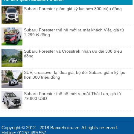
Subaru Forester giảm giá kỷ lục hơn 300 triệu đồng
Subaru Forester thế hệ mới ra mắt khách Việt, giá từ
1,299 tỷ đồng
Subaru Forester và Crosstrek nhận ưu đãi 308 triệu
đồng
SUV, crossover lại đua giá, bộ đôi Subaru giảm kỷ lục
hơn 300 triệu đồng
Subaru Forester thế hệ mới ra mắt Thái Lan, giá từ
79.800 USD
Copyright © 2012 - 2018 Banxehoicu.vn. All rights reserved.
Hotline: 01257 499 557