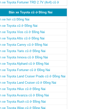
ng Nai
n xe Toyota Fortuner TRD 2.7V (4x4) cũ ở
ng Nai
Bán xe Toyota cũ ở Đồng Nai
n xe hơi cũ Đồng Nai
n xe Toyota cũ ở Đồng Nai
n xe Toyota Vios cũ ở Đồng Nai
n xe Toyota Altis cũ ở Đồng Nai
n xe Toyota Camry cũ ở Đồng Nai
n xe Toyota Yaris cũ ở Đồng Nai
n xe Toyota Innova cũ ở Đồng Nai
n xe Toyota Alphard cũ ở Đồng Nai
n xe Toyota Fortuner cũ ở Đồng Nai
n xe Toyota Land Cruiser Prado cũ ở Đồng Nai
n xe Toyota Land Cruiser cũ ở Đồng Nai
n xe Toyota Hilux cũ ở Đồng Nai
n xe Toyota Avanza cũ ở Đồng Nai
n xe Toyota Rush cũ ở Đồng Nai
n xe Toyota Wigo cũ ở Đồng Nai