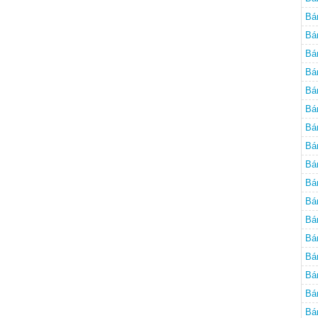
Bá
Bá
Bá
Bá
Bá
Bá
Bá
Bá
Bá
Bá
Bá
Bá
Bá
Bá
Bá
Bá
Bá