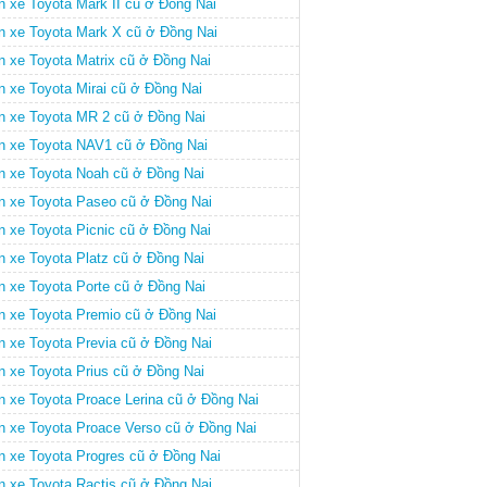
n xe Toyota Mark II cũ ở Đồng Nai
n xe Toyota Mark X cũ ở Đồng Nai
n xe Toyota Matrix cũ ở Đồng Nai
n xe Toyota Mirai cũ ở Đồng Nai
n xe Toyota MR 2 cũ ở Đồng Nai
n xe Toyota NAV1 cũ ở Đồng Nai
n xe Toyota Noah cũ ở Đồng Nai
n xe Toyota Paseo cũ ở Đồng Nai
n xe Toyota Picnic cũ ở Đồng Nai
n xe Toyota Platz cũ ở Đồng Nai
n xe Toyota Porte cũ ở Đồng Nai
n xe Toyota Premio cũ ở Đồng Nai
n xe Toyota Previa cũ ở Đồng Nai
n xe Toyota Prius cũ ở Đồng Nai
n xe Toyota Proace Lerina cũ ở Đồng Nai
n xe Toyota Proace Verso cũ ở Đồng Nai
n xe Toyota Progres cũ ở Đồng Nai
n xe Toyota Ractis cũ ở Đồng Nai