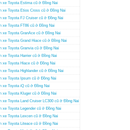
n xe Toyota Estima cũ ở Đồng Nai
n xe Toyota Etios Cross cũ ở Đồng Nai
n xe Toyota FJ Cruiser cũ ở Đồng Nai
n xe Toyota FT86 cũ ở Đồng Nai
n xe Toyota GranAce cũ ở Đồng Nai
n xe Toyota Grand Hiace cũ ở Đồng Nai
n xe Toyota Granvia cũ ở Đồng Nai
n xe Toyota Harrier cũ ở Đồng Nai
n xe Toyota Hiace cũ ở Đồng Nai
n xe Toyota Highlander cũ ở Đồng Nai
n xe Toyota Ipsum cũ ở Đồng Nai
n xe Toyota iQ cũ ở Đồng Nai
n xe Toyota Kluger cũ ở Đồng Nai
n xe Toyota Land Cruiser LC300 cũ ở Đồng Nai
n xe Toyota Legender cũ ở Đồng Nai
n xe Toyota Lexcen cũ ở Đồng Nai
n xe Toyota Liteace cũ ở Đồng Nai