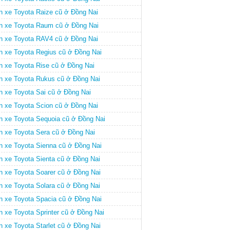
n xe Toyota Raize cũ ở Đồng Nai
n xe Toyota Raum cũ ở Đồng Nai
n xe Toyota RAV4 cũ ở Đồng Nai
n xe Toyota Regius cũ ở Đồng Nai
n xe Toyota Rise cũ ở Đồng Nai
n xe Toyota Rukus cũ ở Đồng Nai
n xe Toyota Sai cũ ở Đồng Nai
n xe Toyota Scion cũ ở Đồng Nai
n xe Toyota Sequoia cũ ở Đồng Nai
n xe Toyota Sera cũ ở Đồng Nai
n xe Toyota Sienna cũ ở Đồng Nai
n xe Toyota Sienta cũ ở Đồng Nai
n xe Toyota Soarer cũ ở Đồng Nai
n xe Toyota Solara cũ ở Đồng Nai
n xe Toyota Spacia cũ ở Đồng Nai
n xe Toyota Sprinter cũ ở Đồng Nai
n xe Toyota Starlet cũ ở Đồng Nai