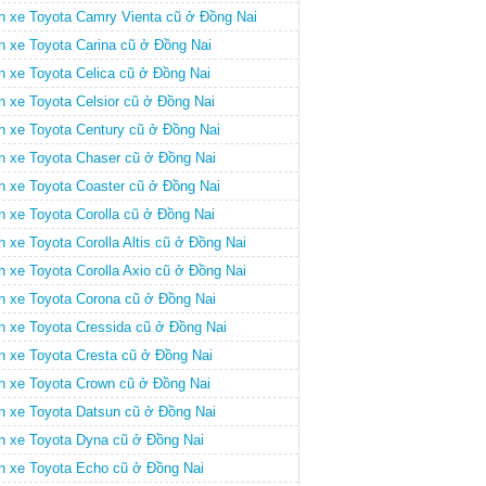
n xe Toyota Camry Vienta cũ ở Đồng Nai
n xe Toyota Carina cũ ở Đồng Nai
n xe Toyota Celica cũ ở Đồng Nai
n xe Toyota Celsior cũ ở Đồng Nai
n xe Toyota Century cũ ở Đồng Nai
n xe Toyota Chaser cũ ở Đồng Nai
n xe Toyota Coaster cũ ở Đồng Nai
n xe Toyota Corolla cũ ở Đồng Nai
 xe Toyota Corolla Altis cũ ở Đồng Nai
n xe Toyota Corolla Axio cũ ở Đồng Nai
n xe Toyota Corona cũ ở Đồng Nai
n xe Toyota Cressida cũ ở Đồng Nai
n xe Toyota Cresta cũ ở Đồng Nai
n xe Toyota Crown cũ ở Đồng Nai
n xe Toyota Datsun cũ ở Đồng Nai
n xe Toyota Dyna cũ ở Đồng Nai
n xe Toyota Echo cũ ở Đồng Nai