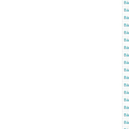
Bá
Bá
Bá
Bá
Bá
Bá
Bá
Bá
Bá
Bá
Bá
Bá
Bá
Bá
Bá
Bá
Bá