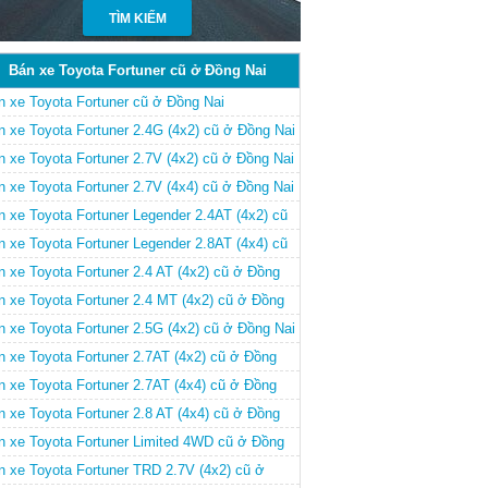
Bán xe Toyota Fortuner cũ ở Đồng Nai
n xe Toyota Fortuner cũ ở Đồng Nai
n xe Toyota Fortuner 2.4G (4x2) cũ ở Đồng Nai
n xe Toyota Fortuner 2.7V (4x2) cũ ở Đồng Nai
n xe Toyota Fortuner 2.7V (4x4) cũ ở Đồng Nai
n xe Toyota Fortuner Legender 2.4AT (4x2) cũ
Đồng Nai
n xe Toyota Fortuner Legender 2.8AT (4x4) cũ
Đồng Nai
n xe Toyota Fortuner 2.4 AT (4x2) cũ ở Đồng
i
n xe Toyota Fortuner 2.4 MT (4x2) cũ ở Đồng
i
n xe Toyota Fortuner 2.5G (4x2) cũ ở Đồng Nai
n xe Toyota Fortuner 2.7AT (4x2) cũ ở Đồng
i
n xe Toyota Fortuner 2.7AT (4x4) cũ ở Đồng
i
n xe Toyota Fortuner 2.8 AT (4x4) cũ ở Đồng
i
n xe Toyota Fortuner Limited 4WD cũ ở Đồng
i
n xe Toyota Fortuner TRD 2.7V (4x2) cũ ở