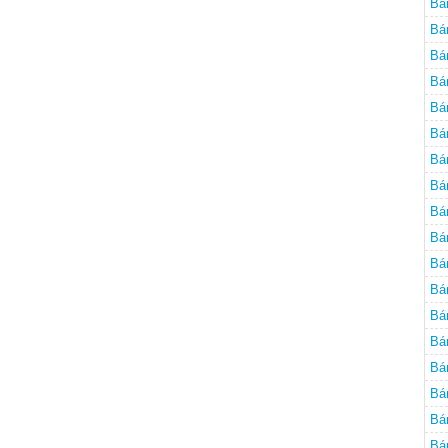
Bá
Bá
Bá
Bá
Bá
Bá
Bá
Bá
Bá
Bá
Bá
Bá
Bá
Bá
Bá
Bá
Bá
Bá