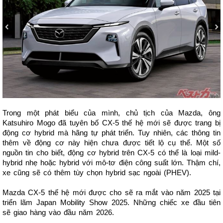
Trong một phát biểu của mình, chủ tịch của Mazda, ông
Katsuhiro Mogo đã tuyên bố CX-5 thế hệ mới sẽ được trang bị
động cơ hybrid mà hãng tự phát triển. Tuy nhiên, các thông tin
thêm về động cơ này hiện chưa được tiết lộ cụ thể. Một số
nguồn tin cho biết, động cơ hybrid trên CX-5 có thể là loại mild-
hybrid nhẹ hoặc hybrid với mô-tơ điện công suất lớn. Thậm chí,
xe cũng sẽ có thêm tùy chọn hybrid sạc ngoài (PHEV).
Mazda CX-5 thế hệ mới được cho sẽ ra mắt vào năm 2025 tại
triển lãm Japan Mobility Show 2025. Những chiếc xe đầu tiên
sẽ giao hàng vào đầu năm 2026.