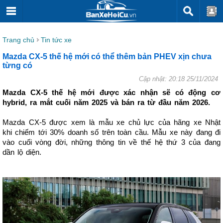
Trang chủ
Tin tức xe
Mazda CX-5 thế hệ mới có thể thêm bản PHEV xịn chưa
từng có
Cập nhật: 20:18 25/11/2024
Mazda CX-5 thế hệ mới được xác nhận sẽ có động cơ
hybrid, ra mắt cuối năm 2025 và bán ra từ đầu năm 2026.
Mazda CX-5 được xem là mẫu xe chủ lực của hãng xe Nhật
khi chiếm tới 30% doanh số trên toàn cầu. Mẫu xe này đang đi
vào cuối vòng đời, những thông tin về thế hệ thứ 3 của đang
dần lộ diện.