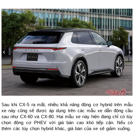
Sau khi CX-5 ra mắt, nhiều khả năng động cơ hybrid trên mẫu
xe này cũng sẽ được áp dụng trên các mẫu xe dẫn động cầu
sau như CX-60 và CX-80. Hai mẫu xe này hiện đang chỉ có tùy
chọn động cơ PHEV với giá bán cao khó tiếp cận. Nếu có
thêm các tùy chọn hybrid khác, giá bán của xe sẽ giảm xuống.