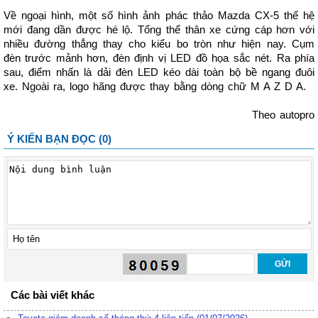
Về ngoại hình, một số hình ảnh phác thảo Mazda CX-5 thế hệ
mới đang dần được hé lộ. Tổng thể thân xe cứng cáp hơn với
nhiều đường thẳng thay cho kiểu bo tròn như hiện nay. Cụm
đèn trước mảnh hơn, đèn định vị LED đồ họa sắc nét. Ra phía
sau, điểm nhấn là dải đèn LED kéo dài toàn bộ bề ngang đuôi
xe. Ngoài ra, logo hãng được thay bằng dòng chữ M A Z D A.
Theo autopro
Ý KIẾN BẠN ĐỌC (0)
Các bài viết khác