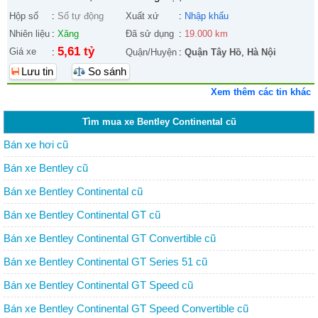
Hộp số
:
Số tự động
Xuất xứ
:
Nhập khẩu
Nhiên liệu
:
Xăng
Đã sử dụng
:
19.000 km
5,61 tỷ
Giá xe
:
Quận/Huyện
:
Quận Tây Hồ
,
Hà Nội
Lưu tin
So sánh
Xem thêm các tin khác
Tìm mua xe Bentley Continental cũ
Bán xe hơi cũ
Bán xe Bentley cũ
Bán xe Bentley Continental cũ
Bán xe Bentley Continental GT cũ
Bán xe Bentley Continental GT Convertible cũ
Bán xe Bentley Continental GT Series 51 cũ
Bán xe Bentley Continental GT Speed cũ
Bán xe Bentley Continental GT Speed Convertible cũ