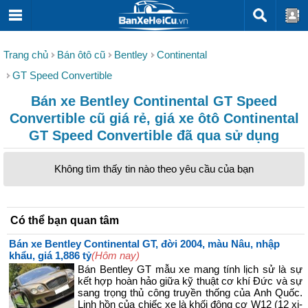
Trang chủ
Bán ôtô cũ
Bentley
Continental
GT Speed Convertible
Bán xe Bentley Continental GT Speed
Convertible cũ giá rẻ, giá xe ôtô Continental
GT Speed Convertible đã qua sử dụng
Không tìm thấy tin nào theo yêu cầu của bạn
Có thể bạn quan tâm
Bán xe Bentley Continental GT, đời 2004, màu Nâu, nhập
khẩu, giá 1,886 tỷ
(Hôm nay)
Bán Bentley GT mẫu xe mang tính lịch sử là sự
kết hợp hoàn hảo giữa kỹ thuật cơ khí Đức và sự
sang trọng thủ công truyền thống của Anh Quốc.
Linh hồn của chiếc xe là khối động cơ W12 (12 xi-