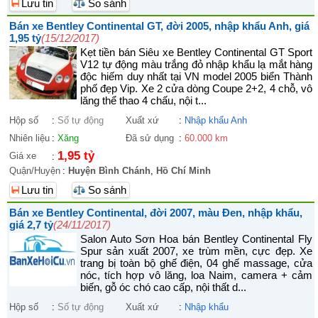
Lưu tin
So sánh
Bán xe Bentley Continental GT, đời 2005, nhập khẩu Anh, giá
1,95 tỷ
(15/12/2017)
Kẹt tiền bán Siêu xe Bentley Continental GT Sport
V12 tự động màu trắng đỏ nhập khẩu lạ mắt hàng
độc hiếm duy nhất tại VN model 2005 biển Thành
phố đẹp Vip. Xe 2 cửa dòng Coupe 2+2, 4 chỗ, vô
lăng thể thao 4 chấu, nội t...
Hộp số
:
Số tự động
Xuất xứ
:
Nhập khẩu Anh
Nhiên liệu
:
Xăng
Đã sử dụng
:
60.000 km
1,95 tỷ
Giá xe
:
Quận/Huyện
:
Huyện Bình Chánh
,
Hồ Chí Minh
Lưu tin
So sánh
Bán xe Bentley Continental, đời 2007, màu Đen, nhập khẩu,
giá 2,7 tỷ
(24/11/2017)
Salon Auto Sơn Hoa bán Bentley Continental Fly
Spur sản xuất 2007, xe trùm mền, cực đẹp. Xe
trang bị toàn bộ ghế điện, 04 ghế massage, cửa
nóc, tích hợp vô lăng, loa Naim, camera + cảm
biến, gỗ óc chó cao cấp, nội thất d...
Hộp số
:
Số tự động
Xuất xứ
:
Nhập khẩu