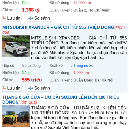
Nhiên liệu
:
Dầu
Đã sử dụng
:
34.000 km
1,368 tỷ
Giá xe
:
Quận/Huyện
:
Quận 2
,
Hồ Chí Minh
Lưu tin
So sánh
MITSUBISHI XPANDER – GIÁ CHỈ TỪ 555 TRIỆU ĐỒNG
(Hôm
qua)
MITSUBISHI XPANDER – GIÁ CHỈ TỪ 555
TRIỆU ĐỒNG Bạn đang tìm kiếm một mẫu MPV
7 chỗ rộng rãi, tiết kiệm nhiên liệu và phù hợp cho
gia đình? Mitsubishi Xpander là lựa chọn đáng cân
nhắc với thiết kế hiện đại, vận hành b...
Hộp số
:
Số tự động
Xuất xứ
:
Trong nước
Nhiên liệu
:
Xăng
Đã sử dụng
:
1.000 km
555 triệu
Giá xe
:
Quận/Huyện
:
Quận Đống Đa
,
Hà Nội
Lưu tin
So sánh
THÁNG 8 GÕ CỬA – ƯU ĐÃI SUZUKI LÊN ĐẾN 180 TRIỆU
ĐỒNG!
(Hôm qua)
THÁNG 8 GÕ CỬA – ƯU ĐÃI SUZUKI LÊN ĐẾN
180 TRIỆU ĐỒNG! Sở hữu xe Nhật bền bỉ, tiết
kiệm chỉ trong tháng này! Bạn đang tìm xe gia đình
7 chỗ, xe đô thị cá tính hay xe thương mại chạy
dịch vụ? Suzuki Việt Nam đang triể...