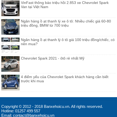
VinFast thông báo triệu hồi 2.853 xe Chevrolet Spark
Van tại Việt Nam
Ngân hàng ồ ạt thanh lý xe ô tô: Nhiều chiếc giá 60-80
triệu đồng, BMW từ 700 triệu
Ngân hàng ồ ạt thanh lý ô tô giá 100 triệu đồng/chiếc, có
nên mua?
Chevrolet Spark 2021 - ôtô rẻ nhất Mỹ
4 điểm yếu của Chevrolet Spark khách hàng cần biết
trước khi mua
Copyright © 2012 - 2018 Banxehoicu.vn. All rights reserved.
Hotline: 01257 499 557
Email: contact@banxehoicu.vn