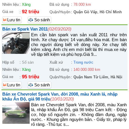
Nhiên liệu
:
Xăng
Đã sử dụng
:
78.000 km
92 triệu
Giá xe
:
Quận/Huyện
:
Quận Gò Vấp
,
Hồ Chí Minh
Lưu tin
So sánh
Bán xe Spark Van 2011
(02/03/2020)
Em cần bán spark van sản xuất 2011 như trên
hình. Xe chạy dược 14 vạn,điều hòa mát. Em bán
cho người dùng biết về dòng này. Xe chạy tiết
kiệm xăng. Anh chị em mới biết lái thì mua xe này
về tập tiết kiệm và phù hợp.Giá 9...
Hộp số
:
Số sàn
Xuất xứ
:
Trong nước
Nhiên liệu
:
Xăng
Đã sử dụng
:
140.000.000 km
95 triệu
Giá xe
:
Quận/Huyện
:
Quận Nam Từ Liêm
,
Hà Nội
Lưu tin
So sánh
Bán xe Chevrolet Spark Van, đời 2008, màu Xanh lá, nhập
khẩu Ấn Độ, giá 98 triệu
(10/01/2020)
Bán xe Chevrolet Spark Van, đời 2008, màu Xanh
lá, nhập khẩu Ấn Độ, giá 98 triệu Cam kết: - Động
cơ, hộp số nguyên zin. - Không đâm đụng, ngập
nước. - Khung gầm nguyên bản. - Giấy tờ, pháp lý
rỏ ràng. -Thủ tục s...