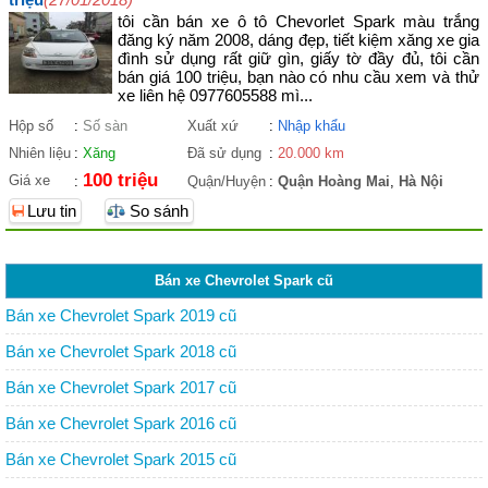
tôi cần bán xe ô tô Chevorlet Spark màu trắng
đăng ký năm 2008, dáng đẹp, tiết kiệm xăng xe gia
đình sử dụng rất giữ gìn, giấy tờ đầy đủ, tôi cần
bán giá 100 triệu, bạn nào có nhu cầu xem và thử
xe liên hệ 0977605588 mì...
Hộp số
:
Số sàn
Xuất xứ
:
Nhập khẩu
Nhiên liệu
:
Xăng
Đã sử dụng
:
20.000 km
100 triệu
Giá xe
:
Quận/Huyện
:
Quận Hoàng Mai
,
Hà Nội
Lưu tin
So sánh
Bán xe Chevrolet Spark cũ
Bán xe Chevrolet Spark 2019 cũ
Bán xe Chevrolet Spark 2018 cũ
Bán xe Chevrolet Spark 2017 cũ
Bán xe Chevrolet Spark 2016 cũ
Bán xe Chevrolet Spark 2015 cũ