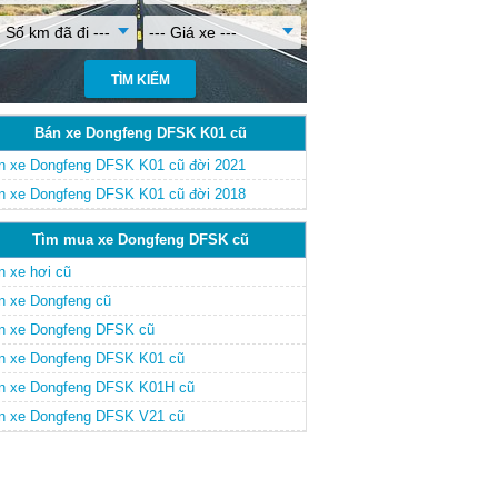
- Số km đã đi ---
--- Giá xe ---
Bán xe Dongfeng DFSK K01 cũ
n xe Dongfeng DFSK K01 cũ đời 2021
n xe Dongfeng DFSK K01 cũ đời 2018
Tìm mua xe Dongfeng DFSK cũ
n xe hơi cũ
n xe Dongfeng cũ
n xe Dongfeng DFSK cũ
n xe Dongfeng DFSK K01 cũ
n xe Dongfeng DFSK K01H cũ
n xe Dongfeng DFSK V21 cũ