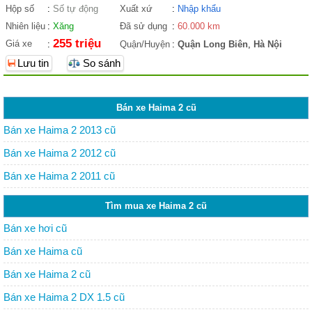
Hộp số
:
Số tự động
Xuất xứ
:
Nhập khẩu
Nhiên liệu
:
Xăng
Đã sử dụng
:
60.000 km
255 triệu
Giá xe
:
Quận/Huyện
:
Quận Long Biên
,
Hà Nội
Lưu tin
So sánh
Bán xe Haima 2 cũ
Bán xe Haima 2 2013 cũ
Bán xe Haima 2 2012 cũ
Bán xe Haima 2 2011 cũ
Tìm mua xe Haima 2 cũ
Bán xe hơi cũ
Bán xe Haima cũ
Bán xe Haima 2 cũ
Bán xe Haima 2 DX 1.5 cũ