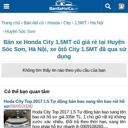
Trang chủ
Bán ôtô cũ
Honda
City
1.5MT
Hà Nội
Huyện Sóc Sơn
Bán xe Honda City 1.5MT cũ giá rẻ tại Huyện
Sóc Sơn, Hà Nội, xe ôtô City 1.5MT đã qua sử
dụng
Không tìm thấy tin nào theo yêu cầu của bạn
Có thể bạn quan tâm
Hoda City Top 2017 1.5 Tự động bán bao sang tên bao rút hồ
sơ
(08/05/2026)
Hoda City Top 2017 1.5 Tự động bán bao sang tên
bao rút hồ sơ giá 335tr TL. 1 chủ giữ rất kỹ không
xước xác nhiều. Đổi trả theo thời hạn, sang tên
hợp pháp hỗ trợ nhanh lh 0909108260....