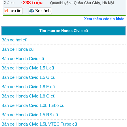
238 triệu
Giá xe
:
Quận/Huyện
:
Quận Cầu Giấy
,
Hà Nội
Lưu tin
So sánh
Xem thêm các tin khác
Tìm mua xe Honda Civic cũ
Bán xe hơi cũ
Bán xe Honda cũ
Bán xe Honda Civic cũ
Bán xe Honda Civic 1.5 L cũ
Bán xe Honda Civic 1.5 G cũ
Bán xe Honda Civic 1.8 E cũ
Bán xe Honda Civic 1.8 G cũ
Bán xe Honda Civic 1.0L Turbo cũ
Bán xe Honda Civic 1.5 RS cũ
Bán xe Honda Civic 1.5L VTEC Turbo cũ