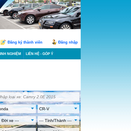
Đăng ký thành viên
Đăng nhập
INH NGHIỆM
LIÊN HỆ - GÓP Ý
onda
CR-V
- Đời xe ---
--- Tỉnh/Thành ---