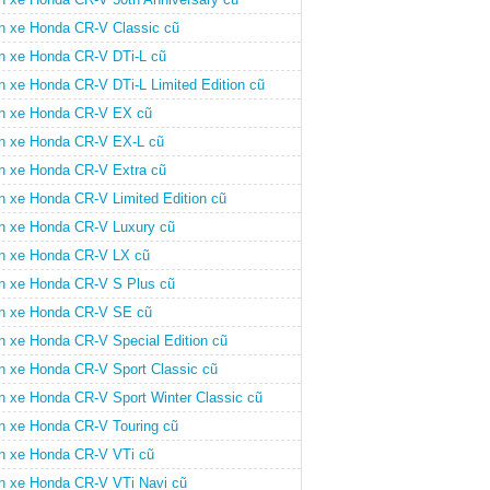
n xe Honda CR-V Classic cũ
n xe Honda CR-V DTi-L cũ
n xe Honda CR-V DTi-L Limited Edition cũ
n xe Honda CR-V EX cũ
n xe Honda CR-V EX-L cũ
n xe Honda CR-V Extra cũ
n xe Honda CR-V Limited Edition cũ
n xe Honda CR-V Luxury cũ
n xe Honda CR-V LX cũ
n xe Honda CR-V S Plus cũ
n xe Honda CR-V SE cũ
n xe Honda CR-V Special Edition cũ
n xe Honda CR-V Sport Classic cũ
n xe Honda CR-V Sport Winter Classic cũ
n xe Honda CR-V Touring cũ
n xe Honda CR-V VTi cũ
n xe Honda CR-V VTi Navi cũ