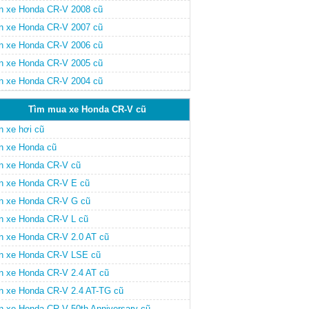
n xe Honda CR-V 2008 cũ
n xe Honda CR-V 2007 cũ
n xe Honda CR-V 2006 cũ
n xe Honda CR-V 2005 cũ
n xe Honda CR-V 2004 cũ
Tìm mua xe Honda CR-V cũ
n xe hơi cũ
n xe Honda cũ
n xe Honda CR-V cũ
n xe Honda CR-V E cũ
n xe Honda CR-V G cũ
n xe Honda CR-V L cũ
n xe Honda CR-V 2.0 AT cũ
n xe Honda CR-V LSE cũ
n xe Honda CR-V 2.4 AT cũ
n xe Honda CR-V 2.4 AT-TG cũ
n xe Honda CR-V 50th Anniversary cũ