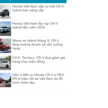
Honda Việt Nam sắp ra mắt CR-V
hybrid bản nâng cấp
Honda Việt Nam lắp ráp CR-V
hybrid đầu năm 2026
Nhóm xe hybrid tháng 9: CR-V
tăng trưởng doanh số vẫn xuống
hạng
CX-5, Territory, CR-V đua giảm giá
hàng chục triệu đồng
Gần 3.000 xe Honda CR-V e:HEV
RS bị triệu hồi tại Việt Nam do lỗi
bơm nhiên liệu