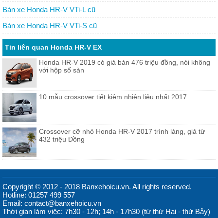
Bán xe Honda HR-V VTi-L cũ
Bán xe Honda HR-V VTi-S cũ
Tin liên quan Honda HR-V EX
Honda HR-V 2019 có giá bán 476 triệu đồng, nói không
với hộp số sàn
10 mẫu crossover tiết kiệm nhiên liệu nhất 2017
Crossover cỡ nhỏ Honda HR-V 2017 trình làng, giá từ
432 triệu Đồng
Copyright © 2012 - 2018 Banxehoicu.vn. All rights reserved.
Hotline: 01257 499 557
Email: contact@banxehoicu.vn
Thời gian làm việc: 7h30 - 12h; 14h - 17h30 (từ thứ Hai - thứ Bảy)