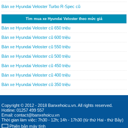
Bán xe Hyundai Veloster Turbo R-Spec cũ
Tìm mua xe Hyundai Veloster theo mức giá
Bán xe Hyundai Veloster cũ 650 triệu
Bán xe Hyundai Veloster cũ 600 triệu
Bán xe Hyundai Veloster cũ 550 triệu
Bán xe Hyundai Veloster cũ 500 triệu
Bán xe Hyundai Veloster cũ 450 triệu
Bán xe Hyundai Veloster cũ 400 triệu
Bán xe Hyundai Veloster cũ 350 triệu
Copyright © 2012 - 2018 Banxehoicu.vn. All rights reserved.
Hotline: 01257 499 557
Email: contact@banxehoicu.vn
Thời gian làm việc: 7h30 - 12h; 14h - 17h30 (từ thứ Hai - thứ Bảy)
Phiên bản máy tính