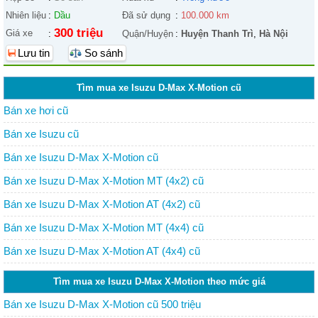
Nhiên liệu
:
Dầu
Đã sử dụng
:
100.000 km
300 triệu
Giá xe
:
Quận/Huyện
:
Huyện Thanh Trì
,
Hà Nội
Lưu tin
So sánh
Tìm mua xe Isuzu D-Max X-Motion cũ
Bán xe hơi cũ
Bán xe Isuzu cũ
Bán xe Isuzu D-Max X-Motion cũ
Bán xe Isuzu D-Max X-Motion MT (4x2) cũ
Bán xe Isuzu D-Max X-Motion AT (4x2) cũ
Bán xe Isuzu D-Max X-Motion MT (4x4) cũ
Bán xe Isuzu D-Max X-Motion AT (4x4) cũ
Tìm mua xe Isuzu D-Max X-Motion theo mức giá
Bán xe Isuzu D-Max X-Motion cũ 500 triệu