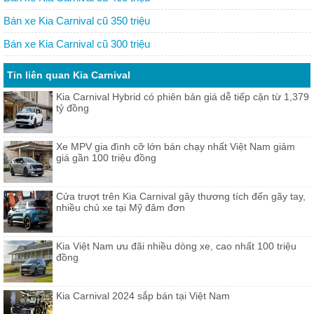
Bán xe Kia Carnival cũ 350 triệu
Bán xe Kia Carnival cũ 300 triệu
Tin liên quan Kia Carnival
Kia Carnival Hybrid có phiên bản giá dễ tiếp cận từ 1,379
tỷ đồng
Xe MPV gia đình cỡ lớn bán chạy nhất Việt Nam giảm
giá gần 100 triệu đồng
Cửa trượt trên Kia Carnival gây thương tích đến gãy tay,
nhiều chủ xe tại Mỹ đâm đơn
Kia Việt Nam ưu đãi nhiều dòng xe, cao nhất 100 triệu
đồng
Kia Carnival 2024 sắp bán tại Việt Nam