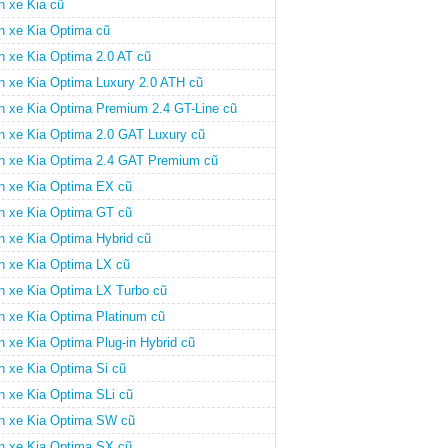
n xe Kia cũ
n xe Kia Optima cũ
n xe Kia Optima 2.0 AT cũ
n xe Kia Optima Luxury 2.0 ATH cũ
n xe Kia Optima Premium 2.4 GT-Line cũ
n xe Kia Optima 2.0 GAT Luxury cũ
n xe Kia Optima 2.4 GAT Premium cũ
n xe Kia Optima EX cũ
n xe Kia Optima GT cũ
n xe Kia Optima Hybrid cũ
n xe Kia Optima LX cũ
n xe Kia Optima LX Turbo cũ
n xe Kia Optima Platinum cũ
n xe Kia Optima Plug-in Hybrid cũ
n xe Kia Optima Si cũ
n xe Kia Optima SLi cũ
n xe Kia Optima SW cũ
n xe Kia Optima SX cũ