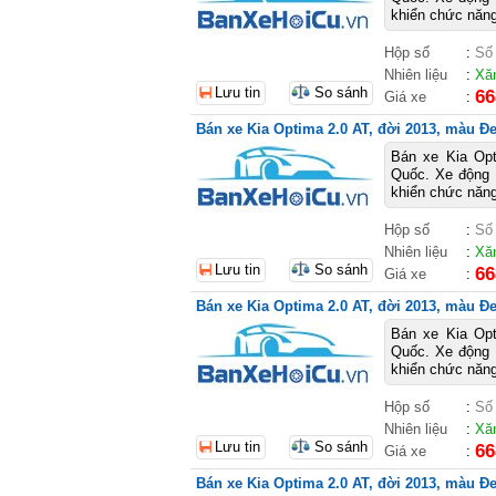
khiển chức năng 
Hộp số
:
Số
Nhiên liệu
:
Xă
Lưu tin
So sánh
66
Giá xe
:
Bán xe Kia Optima 2.0 AT, đời 2013, màu Đe
Bán xe Kia Op
Quốc. Xe động c
khiển chức năng 
Hộp số
:
Số
Nhiên liệu
:
Xă
Lưu tin
So sánh
66
Giá xe
:
Bán xe Kia Optima 2.0 AT, đời 2013, màu Đen
Bán xe Kia Op
Quốc. Xe động c
khiển chức năng 
Hộp số
:
Số
Nhiên liệu
:
Xă
Lưu tin
So sánh
66
Giá xe
:
Bán xe Kia Optima 2.0 AT, đời 2013, màu Đen