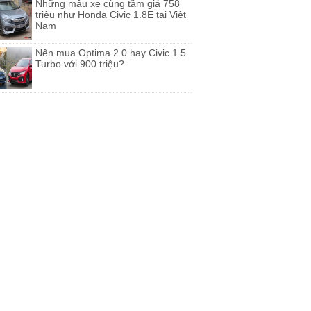
Những mẫu xe cùng tầm giá 758
triệu như Honda Civic 1.8E tại Việt
Nam
Nên mua Optima 2.0 hay Civic 1.5
Turbo với 900 triệu?