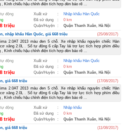
, Kính chiếu hậu chỉnh điện tích hợp đèn báo rẽ ...
 tự động
Xuất xứ
:
Nhập khẩu Hàn Quốc
ng
Đã sử dụng
:
0 km
8 triệu
Quận/Huyện
:
Quận Thanh Xuân
,
Hà Nội
n, nhập khẩu Hàn Quốc, giá 668 triệu
(25/08/2017)
tima 2.0AT 2013 màu đen 5 chỗ. Xe nhập khẩu nguyên chiếc Hàn
ơ xăng 2.0L . Số tự động 6 cấp.Tay lái trợ lực tích hợp phím điều
, Kính chiếu hậu chỉnh điện tích hợp đèn báo rẽ ...
 tự động
Xuất xứ
:
Nhập khẩu Hàn Quốc
ng
Đã sử dụng
:
0 km
8 triệu
Quận/Huyện
:
Quận Thanh Xuân
,
Hà Nội
, giá 668 triệu
(17/08/2017)
tima 2.0AT 2013 màu đen 5 chỗ. Xe nhập khẩu nguyên chiếc Hàn
ơ xăng 2.0L . Số tự động 6 cấp.Tay lái trợ lực tích hợp phím điều
, Kính chiếu hậu chỉnh điện tích hợp đèn báo rẽ ...
 tự động
Xuất xứ
:
Nhập khẩu
ng
Đã sử dụng
:
0 km
8 triệu
Quận/Huyện
:
Quận Thanh Xuân
,
Hà Nội
, giá 668 triệu
(11/08/2017)