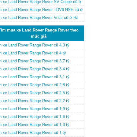
 5.0L cũ ở Hà Nội
n xe Land Rover Range Rover SV Coupe cũ ở
 Nội
n xe Land Rover Range Rover TDV6 HSE cũ ở
 Nội
n xe Land Rover Range Rover Velar cũ ở Hà
i
Tìm mua xe Land Rover Range Rover theo
mức giá
n xe Land Rover Range Rover cũ 4,3 tỷ
n xe Land Rover Range Rover cũ 4 tỷ
n xe Land Rover Range Rover cũ 3,7 tỷ
n xe Land Rover Range Rover cũ 3,4 tỷ
n xe Land Rover Range Rover cũ 3,1 tỷ
n xe Land Rover Range Rover cũ 2,8 tỷ
n xe Land Rover Range Rover cũ 2,5 tỷ
n xe Land Rover Range Rover cũ 2,2 tỷ
n xe Land Rover Range Rover cũ 1,9 tỷ
n xe Land Rover Range Rover cũ 1,6 tỷ
n xe Land Rover Range Rover cũ 1,3 tỷ
n xe Land Rover Range Rover cũ 1 tỷ