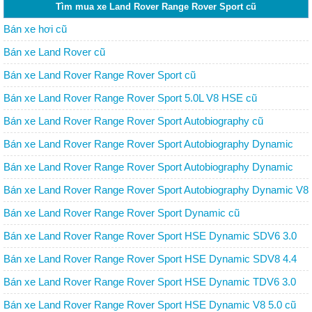
Tìm mua xe Land Rover Range Rover Sport cũ
Bán xe hơi cũ
Bán xe Land Rover cũ
Bán xe Land Rover Range Rover Sport cũ
Bán xe Land Rover Range Rover Sport 5.0L V8 HSE cũ
Bán xe Land Rover Range Rover Sport Autobiography cũ
Bán xe Land Rover Range Rover Sport Autobiography Dynamic
SDV6 3.0 cũ
Bán xe Land Rover Range Rover Sport Autobiography Dynamic
SDV6 3.0 Hybrid cũ
Bán xe Land Rover Range Rover Sport Autobiography Dynamic V8
5.0 cũ
Bán xe Land Rover Range Rover Sport Dynamic cũ
Bán xe Land Rover Range Rover Sport HSE Dynamic SDV6 3.0
Hybrid cũ
Bán xe Land Rover Range Rover Sport HSE Dynamic SDV8 4.4
cũ
Bán xe Land Rover Range Rover Sport HSE Dynamic TDV6 3.0
cũ
Bán xe Land Rover Range Rover Sport HSE Dynamic V8 5.0 cũ