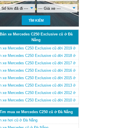
- Số km đã đi ---
--- Giá xe ---
Bán xe Mercedes C250 Exclusive cũ ở Đà
Nẵng
n xe Mercedes C250 Exclusive cũ đời 2019 ở
 Nẵng
n xe Mercedes C250 Exclusive cũ đời 2018 ở
 Nẵng
n xe Mercedes C250 Exclusive cũ đời 2017 ở
 Nẵng
n xe Mercedes C250 Exclusive cũ đời 2016 ở
 Nẵng
n xe Mercedes C250 Exclusive cũ đời 2015 ở
 Nẵng
n xe Mercedes C250 Exclusive cũ đời 2013 ở
 Nẵng
n xe Mercedes C250 Exclusive cũ đời 2012 ở
 Nẵng
n xe Mercedes C250 Exclusive cũ đời 2010 ở
 Nẵng
Tìm mua xe Mercedes C250 cũ ở Đà Nẵng
n xe hơi cũ ở Đà Nẵng
n xe Mercedes cũ ở Đà Nẵng