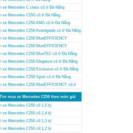
n xe Mercedes C class cũ ở Đà Nẵng
n xe Mercedes C250 cũ ở Đà Nẵng
n xe Mercedes C250 AMG cũ ở Đà Nẵng
n xe Mercedes C250 Avantgarde cũ ở Đà Nẵng
n xe Mercedes C250 BlueEFFICIENCY
antgarde cũ ở Đà Nẵng
n xe Mercedes C250 BlueEFFICIENCY
egance cũ ở Đà Nẵng
n xe Mercedes C250 BlueTEC cũ ở Đà Nẵng
n xe Mercedes C250 Elegance cũ ở Đà Nẵng
n xe Mercedes C250 Exclusive cũ ở Đà Nẵng
n xe Mercedes C250 Sport cũ ở Đà Nẵng
n xe Mercedes C250 BlueEFFICIENCY cũ ở
 Nẵng
Tìm mua xe Mercedes C250 theo mức giá
n xe Mercedes C250 cũ 1,5 tỷ
n xe Mercedes C250 cũ 1,4 tỷ
n xe Mercedes C250 cũ 1,3 tỷ
n xe Mercedes C250 cũ 1,2 tỷ