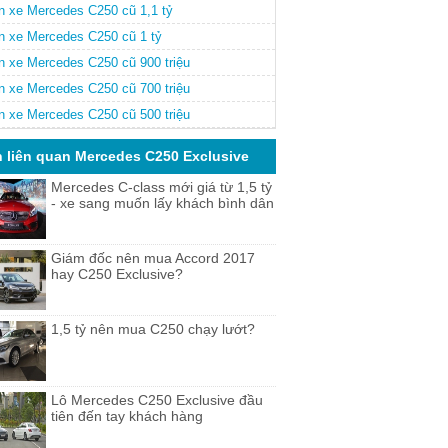
n xe Mercedes C250 cũ 1,1 tỷ
n xe Mercedes C250 cũ 1 tỷ
n xe Mercedes C250 cũ 900 triệu
n xe Mercedes C250 cũ 700 triệu
n xe Mercedes C250 cũ 500 triệu
n liên quan Mercedes C250 Exclusive
Mercedes C-class mới giá từ 1,5 tỷ
- xe sang muốn lấy khách bình dân
Giám đốc nên mua Accord 2017
hay C250 Exclusive?
1,5 tỷ nên mua C250 chạy lướt?
Lô Mercedes C250 Exclusive đầu
tiên đến tay khách hàng