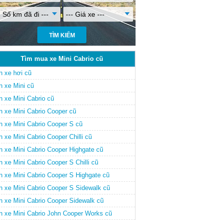
- Số km đã đi ---
--- Giá xe ---
Tìm mua xe Mini Cabrio cũ
n xe hơi cũ
n xe Mini cũ
n xe Mini Cabrio cũ
n xe Mini Cabrio Cooper cũ
n xe Mini Cabrio Cooper S cũ
 xe Mini Cabrio Cooper Chilli cũ
n xe Mini Cabrio Cooper Highgate cũ
 xe Mini Cabrio Cooper S Chilli cũ
n xe Mini Cabrio Cooper S Highgate cũ
n xe Mini Cabrio Cooper S Sidewalk cũ
n xe Mini Cabrio Cooper Sidewalk cũ
n xe Mini Cabrio John Cooper Works cũ