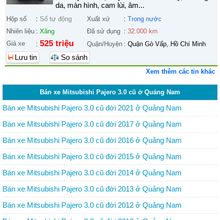
da, màn hình, cam lùi, âm...
Hộp số
:
Số tự động
Xuất xứ
:
Trong nước
Nhiên liệu
:
Xăng
Đã sử dụng
:
32.000 km
525 triệu
Giá xe
:
Quận/Huyện
:
Quận Gò Vấp, Hồ Chí Minh
Lưu tin
So sánh
Xem thêm các tin khác
Bán xe Mitsubishi Pajero 3.0 cũ ở Quảng Nam
Bán xe Mitsubishi Pajero 3.0 cũ đời 2021 ở Quảng Nam
Bán xe Mitsubishi Pajero 3.0 cũ đời 2017 ở Quảng Nam
Bán xe Mitsubishi Pajero 3.0 cũ đời 2016 ở Quảng Nam
Bán xe Mitsubishi Pajero 3.0 cũ đời 2015 ở Quảng Nam
Bán xe Mitsubishi Pajero 3.0 cũ đời 2014 ở Quảng Nam
Bán xe Mitsubishi Pajero 3.0 cũ đời 2013 ở Quảng Nam
Bán xe Mitsubishi Pajero 3.0 cũ đời 2012 ở Quảng Nam