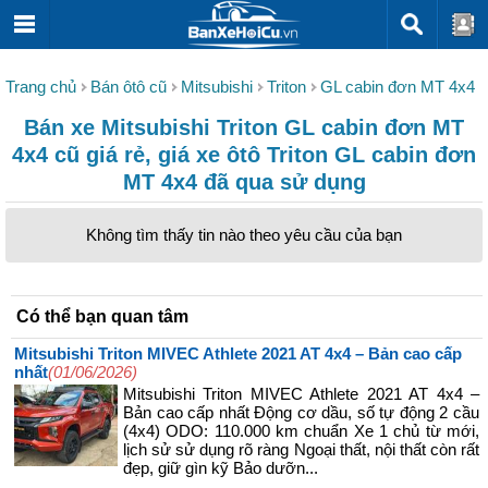
Trang chủ
Bán ôtô cũ
Mitsubishi
Triton
GL cabin đơn MT 4x4
Bán xe Mitsubishi Triton GL cabin đơn MT
4x4 cũ giá rẻ, giá xe ôtô Triton GL cabin đơn
MT 4x4 đã qua sử dụng
Không tìm thấy tin nào theo yêu cầu của bạn
Có thể bạn quan tâm
Mitsubishi Triton MIVEC Athlete 2021 AT 4x4 – Bản cao cấp
nhất
(01/06/2026)
Mitsubishi Triton MIVEC Athlete 2021 AT 4x4 –
Bản cao cấp nhất Động cơ dầu, số tự động 2 cầu
(4x4) ODO: 110.000 km chuẩn Xe 1 chủ từ mới,
lịch sử sử dụng rõ ràng Ngoại thất, nội thất còn rất
đẹp, giữ gìn kỹ Bảo dưỡn...