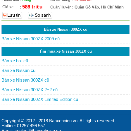
586 triệu
Giá xe
:
Quận/Huyện
:
Quận Gò Vấp
,
Hồ Chí Minh
Lưu tin
So sánh
Bán xe Nissan 300ZX cũ
Bán xe Nissan 300ZX 2009 cũ
Tìm mua xe Nissan 300ZX cũ
Bán xe hơi cũ
Bán xe Nissan cũ
Bán xe Nissan 300ZX cũ
Bán xe Nissan 300ZX 2+2 cũ
Bán xe Nissan 300ZX Limited Edition cũ
Copyright © 2012 - 2018 Banxehoicu.vn. All rights reserved.
Hotline: 01257 499 557
Email: contact@banxehoicu.vn