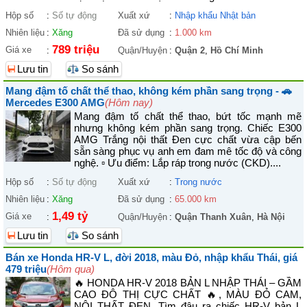
Hộp số
:
Số tự động
Xuất xứ
:
Nhập khẩu Nhật bản
Nhiên liệu
:
Xăng
Đã sử dụng
:
1.000 km
789 triệu
Giá xe
:
Quận/Huyện
:
Quận 2
,
Hồ Chí Minh
Lưu tin
So sánh
Mang đậm tố chất thể thao, không kém phần sang trọng - 🚗
Mercedes E300 AMG
(Hôm nay)
Mang đậm tố chất thể thao, bứt tốc mạnh mẽ
nhưng không kém phần sang trọng. Chiếc E300
AMG Trắng nội thất Đen cực chất vừa cập bến
sẵn sàng phục vụ anh em đam mê tốc độ và công
nghệ. ▫ Ưu điểm: Lắp ráp trong nước (CKD)....
Hộp số
:
Số tự động
Xuất xứ
:
Trong nước
Nhiên liệu
:
Xăng
Đã sử dụng
:
65.000 km
1,49 tỷ
Giá xe
:
Quận/Huyện
:
Quận Thanh Xuân
,
Hà Nội
Lưu tin
So sánh
Bán xe Honda HR-V L, đời 2018, màu Đỏ, nhập khẩu Thái, giá
479 triệu
(Hôm qua)
🔥 HONDA HR-V 2018 BẢN L NHẬP THÁI – GẦM
CAO ĐÔ THỊ CỰC CHẤT 🔥, MÀU ĐỎ CAM,
NỘI THẤT ĐEN. Tìm đâu ra chiếc HR-V bản L