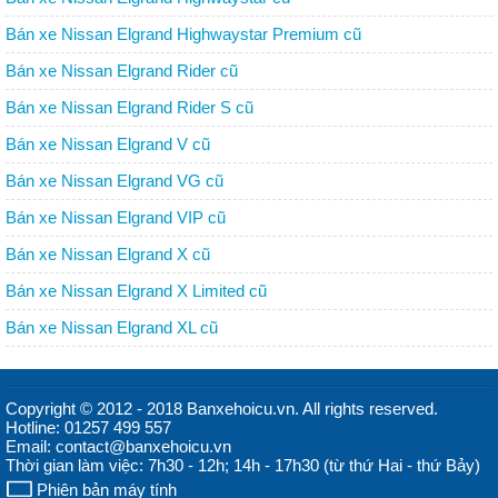
Bán xe Nissan Elgrand Highwaystar Premium cũ
Bán xe Nissan Elgrand Rider cũ
Bán xe Nissan Elgrand Rider S cũ
Bán xe Nissan Elgrand V cũ
Bán xe Nissan Elgrand VG cũ
Bán xe Nissan Elgrand VIP cũ
Bán xe Nissan Elgrand X cũ
Bán xe Nissan Elgrand X Limited cũ
Bán xe Nissan Elgrand XL cũ
Copyright © 2012 - 2018 Banxehoicu.vn. All rights reserved.
Hotline: 01257 499 557
Email: contact@banxehoicu.vn
Thời gian làm việc: 7h30 - 12h; 14h - 17h30 (từ thứ Hai - thứ Bảy)
Phiên bản máy tính