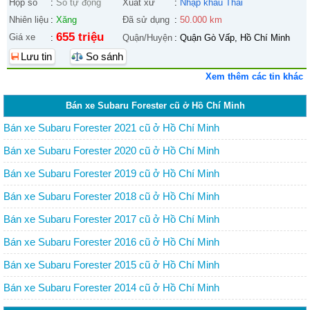
Hộp số
:
Số tự động
Xuất xứ
:
Nhập khẩu Thái
Nhiên liệu
:
Xăng
Đã sử dụng
:
50.000 km
655 triệu
Giá xe
:
Quận/Huyện
:
Quận Gò Vấp, Hồ Chí Minh
Lưu tin
So sánh
Xem thêm các tin khác
Bán xe Subaru Forester cũ ở Hồ Chí Minh
Bán xe Subaru Forester 2021 cũ ở Hồ Chí Minh
Bán xe Subaru Forester 2020 cũ ở Hồ Chí Minh
Bán xe Subaru Forester 2019 cũ ở Hồ Chí Minh
Bán xe Subaru Forester 2018 cũ ở Hồ Chí Minh
Bán xe Subaru Forester 2017 cũ ở Hồ Chí Minh
Bán xe Subaru Forester 2016 cũ ở Hồ Chí Minh
Bán xe Subaru Forester 2015 cũ ở Hồ Chí Minh
Bán xe Subaru Forester 2014 cũ ở Hồ Chí Minh