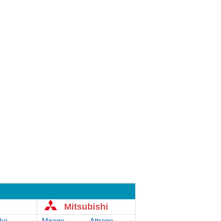
Mitsubishi
ke
Mirage
Attrage