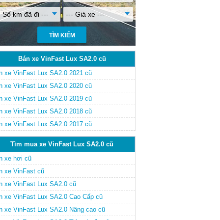
- Số km đã đi ---
--- Giá xe ---
Bán xe VinFast Lux SA2.0 cũ
n xe VinFast Lux SA2.0 2021 cũ
n xe VinFast Lux SA2.0 2020 cũ
n xe VinFast Lux SA2.0 2019 cũ
n xe VinFast Lux SA2.0 2018 cũ
n xe VinFast Lux SA2.0 2017 cũ
Tìm mua xe VinFast Lux SA2.0 cũ
n xe hơi cũ
n xe VinFast cũ
n xe VinFast Lux SA2.0 cũ
n xe VinFast Lux SA2.0 Cao Cấp cũ
n xe VinFast Lux SA2.0 Nâng cao cũ