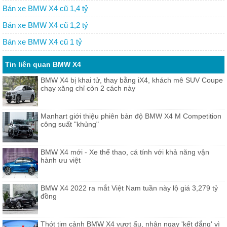
Bán xe BMW X4 cũ 1,4 tỷ
Bán xe BMW X4 cũ 1,2 tỷ
Bán xe BMW X4 cũ 1 tỷ
Tin liên quan BMW X4
BMW X4 bị khai tử, thay bằng iX4, khách mê SUV Coupe
chạy xăng chỉ còn 2 cách này
Manhart giới thiệu phiên bản độ BMW X4 M Competition
công suất "khủng"
BMW X4 mới - Xe thể thao, cá tính với khả năng vận
hành ưu việt
BMW X4 2022 ra mắt Việt Nam tuần này lộ giá 3,279 tỷ
đồng
Thót tim cảnh BMW X4 vượt ẩu, nhận ngay 'kết đắng' vì