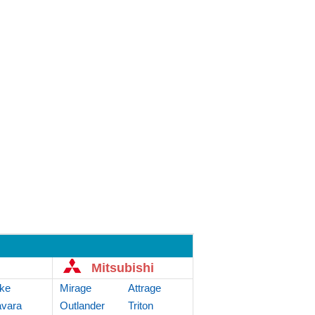
Mitsubishi
ke
Mirage
Attrage
vara
Outlander
Triton