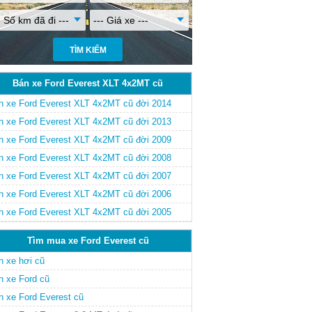
- Số km đã đi ---
--- Giá xe ---
Bán xe Ford Everest XLT 4x2MT cũ
n xe Ford Everest XLT 4x2MT cũ đời 2014
n xe Ford Everest XLT 4x2MT cũ đời 2013
n xe Ford Everest XLT 4x2MT cũ đời 2009
n xe Ford Everest XLT 4x2MT cũ đời 2008
n xe Ford Everest XLT 4x2MT cũ đời 2007
n xe Ford Everest XLT 4x2MT cũ đời 2006
n xe Ford Everest XLT 4x2MT cũ đời 2005
Tìm mua xe Ford Everest cũ
n xe hơi cũ
n xe Ford cũ
n xe Ford Everest cũ