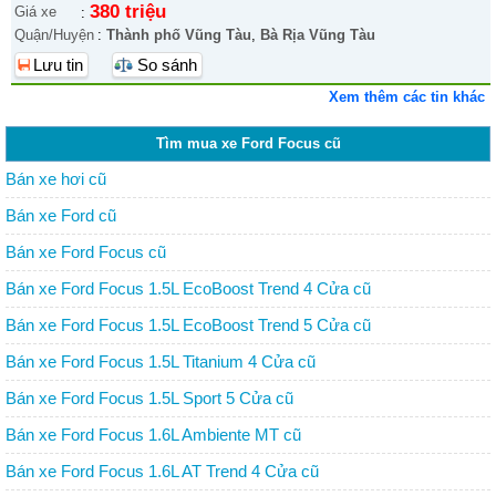
380 triệu
Giá xe
:
Quận/Huyện
:
Thành phố Vũng Tàu
,
Bà Rịa Vũng Tàu
Lưu tin
So sánh
Xem thêm các tin khác
Tìm mua xe Ford Focus cũ
Bán xe hơi cũ
Bán xe Ford cũ
Bán xe Ford Focus cũ
Bán xe Ford Focus 1.5L EcoBoost Trend 4 Cửa cũ
Bán xe Ford Focus 1.5L EcoBoost Trend 5 Cửa cũ
Bán xe Ford Focus 1.5L Titanium 4 Cửa cũ
Bán xe Ford Focus 1.5L Sport 5 Cửa cũ
Bán xe Ford Focus 1.6L Ambiente MT cũ
Bán xe Ford Focus 1.6L AT Trend 4 Cửa cũ