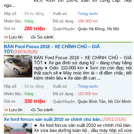
kích. Kính zin 100%, thân vỏ cứng cáp. Tiếp
ngư...
Hộp số
:
Số tự động
Xuất xứ
:
Trong nước
Nhiên liệu
:
Xăng
Đã sử dụng
:
190.000 km
280 triệu
Giá xe
:
Quận/Huyện
:
Quận Hà Đông
,
Hà Nội
Lưu tin
So sánh
BÁN Ford Focus 2018 – XE CHÍNH CHỦ – GIÁ
TỐT
(03/03/2026)
BÁN Ford Focus 2018 – XE CHÍNH CHỦ – GIÁ
TỐT ♦ Xe gia đình sử dụng kỹ – đang chạy hằng
ngày ♦ Odo: 110.000 km ♦ Sơn zin còn đẹp, nội
thất sạch sẽ ♦ Máy móc êm ái – đi đầm chắc, tiết
kiệm nhiên liệu ♦ Xe dán đề can ...
Hộp số
:
Số tự động
Xuất xứ
:
Trong nước
Nhiên liệu
:
Xăng
Đã sử dụng
:
110.000 km
330 triệu
Giá xe
:
Quận/Huyện
:
Quận Bình Tân
,
Hồ Chí Minh
Lưu tin
So sánh
Xe ford forcus sản xuất 2010 xe chính chủ bán.
(20/01/2026)
► Xe ford forcus sản xuất 2010 xe chính chủ bán.
Xe vừa bao dưỡng toàn bộ , dầu máy hộp số vừa