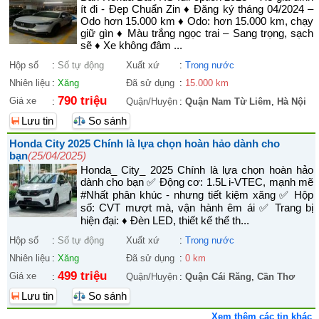
ít đi - Đẹp Chuẩn Zin ♦ Đăng ký tháng 04/2024 –
Odo hơn 15.000 km ♦ Odo: hơn 15.000 km, chạy
giữ gìn ♦ Màu trắng ngọc trai – Sang trọng, sạch
sẽ ♦ Xe không đâm ...
Hộp số
:
Số tự động
Xuất xứ
:
Trong nước
Nhiên liệu
:
Xăng
Đã sử dụng
:
15.000 km
790 triệu
Giá xe
:
Quận/Huyện
:
Quận Nam Từ Liêm
,
Hà Nội
Lưu tin
So sánh
Honda City 2025 Chính là lựa chọn hoàn hảo dành cho
bạn
(25/04/2025)
Honda_ City_ 2025 Chính là lựa chọn hoàn hảo
dành cho bạn ✅ Động cơ: 1.5L i-VTEC, mạnh mẽ
#Nhất phân khúc - nhưng tiết kiệm xăng ✅ Hộp
số: CVT mượt mà, vận hành êm ái ✅ Trang bị
hiện đại: ♦ Đèn LED, thiết kế thể th...
Hộp số
:
Số tự động
Xuất xứ
:
Trong nước
Nhiên liệu
:
Xăng
Đã sử dụng
:
0 km
499 triệu
Giá xe
:
Quận/Huyện
:
Quận Cái Răng
,
Cần Thơ
Lưu tin
So sánh
Xem thêm các tin khác