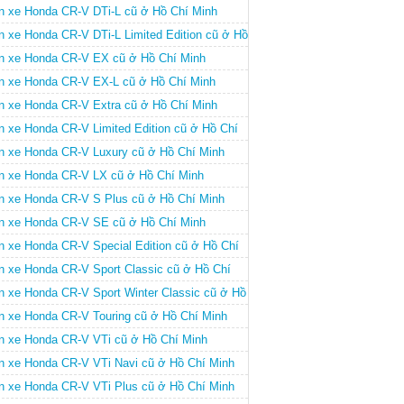
n xe Honda CR-V DTi-L cũ ở Hồ Chí Minh
n xe Honda CR-V DTi-L Limited Edition cũ ở Hồ
í Minh
n xe Honda CR-V EX cũ ở Hồ Chí Minh
n xe Honda CR-V EX-L cũ ở Hồ Chí Minh
n xe Honda CR-V Extra cũ ở Hồ Chí Minh
n xe Honda CR-V Limited Edition cũ ở Hồ Chí
nh
n xe Honda CR-V Luxury cũ ở Hồ Chí Minh
n xe Honda CR-V LX cũ ở Hồ Chí Minh
n xe Honda CR-V S Plus cũ ở Hồ Chí Minh
n xe Honda CR-V SE cũ ở Hồ Chí Minh
n xe Honda CR-V Special Edition cũ ở Hồ Chí
nh
n xe Honda CR-V Sport Classic cũ ở Hồ Chí
nh
n xe Honda CR-V Sport Winter Classic cũ ở Hồ
í Minh
n xe Honda CR-V Touring cũ ở Hồ Chí Minh
n xe Honda CR-V VTi cũ ở Hồ Chí Minh
n xe Honda CR-V VTi Navi cũ ở Hồ Chí Minh
n xe Honda CR-V VTi Plus cũ ở Hồ Chí Minh