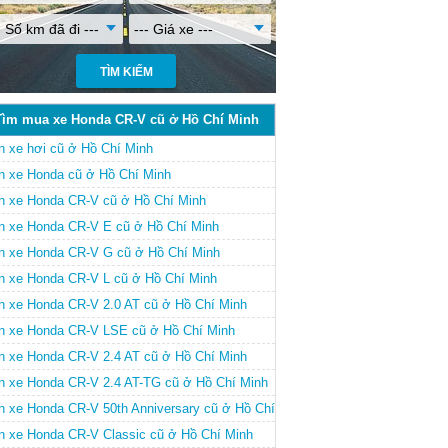
- Số km đã đi ---
--- Giá xe ---
Tìm mua xe Honda CR-V cũ ở Hồ Chí Minh
n xe hơi cũ ở Hồ Chí Minh
n xe Honda cũ ở Hồ Chí Minh
n xe Honda CR-V cũ ở Hồ Chí Minh
n xe Honda CR-V E cũ ở Hồ Chí Minh
n xe Honda CR-V G cũ ở Hồ Chí Minh
n xe Honda CR-V L cũ ở Hồ Chí Minh
n xe Honda CR-V 2.0 AT cũ ở Hồ Chí Minh
n xe Honda CR-V LSE cũ ở Hồ Chí Minh
n xe Honda CR-V 2.4 AT cũ ở Hồ Chí Minh
n xe Honda CR-V 2.4 AT-TG cũ ở Hồ Chí Minh
n xe Honda CR-V 50th Anniversary cũ ở Hồ Chí
nh
n xe Honda CR-V Classic cũ ở Hồ Chí Minh