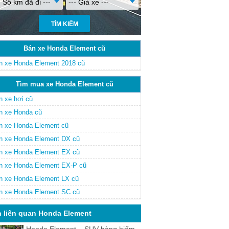
- Số km đã đi ---
--- Giá xe ---
Bán xe Honda Element cũ
n xe Honda Element 2018 cũ
Tìm mua xe Honda Element cũ
n xe hơi cũ
n xe Honda cũ
n xe Honda Element cũ
n xe Honda Element DX cũ
n xe Honda Element EX cũ
n xe Honda Element EX-P cũ
n xe Honda Element LX cũ
n xe Honda Element SC cũ
n liên quan Honda Element