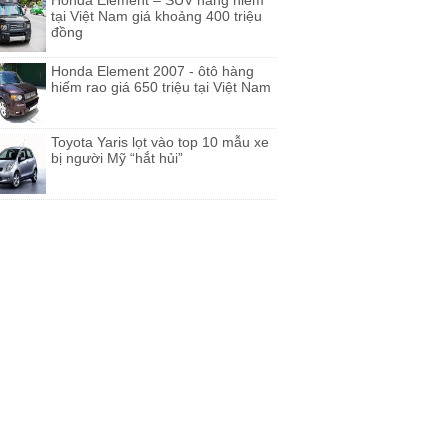
Honda Element – SUV hàng hiếm
tại Việt Nam giá khoảng 400 triệu
đồng
Honda Element 2007 - ôtô hàng
hiếm rao giá 650 triệu tại Việt Nam
Toyota Yaris lọt vào top 10 mẫu xe
bị người Mỹ “hắt hủi”