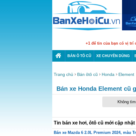
+1 để tin của bạn có vị trí
BÁN Ô TÔ CŨ
XE CHUYÊN DÙNG
Trang chủ
Bán ôtô cũ
Honda
Element
Bán xe Honda Element cũ gi
Không tìm 
Tin bán xe hơi, ôtô cũ mới cập nhật
Bán xe Mazda 6 2.0L Premium 2024, màu Trắ