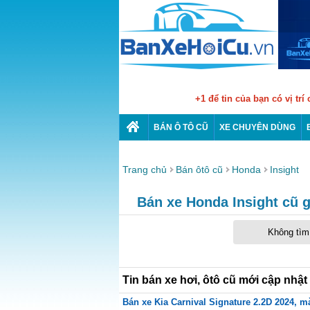
+1 để tin của bạn có vị trí
BÁN Ô TÔ CŨ
XE CHUYÊN DÙNG
Trang chủ
Bán ôtô cũ
Honda
Insight
Bán xe Honda Insight cũ g
Không tìm 
Tin bán xe hơi, ôtô cũ mới cập nhật
Bán xe Kia Carnival Signature 2.2D 2024, mà