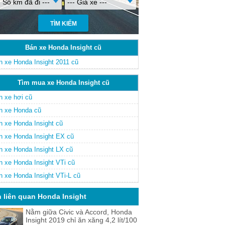
- Số km đã đi ---
--- Giá xe ---
Bán xe Honda Insight cũ
n xe Honda Insight 2011 cũ
Tìm mua xe Honda Insight cũ
n xe hơi cũ
n xe Honda cũ
n xe Honda Insight cũ
n xe Honda Insight EX cũ
n xe Honda Insight LX cũ
n xe Honda Insight VTi cũ
n xe Honda Insight VTi-L cũ
n liên quan Honda Insight
Nằm giữa Civic và Accord, Honda
Insight 2019 chỉ ăn xăng 4,2 lít/100